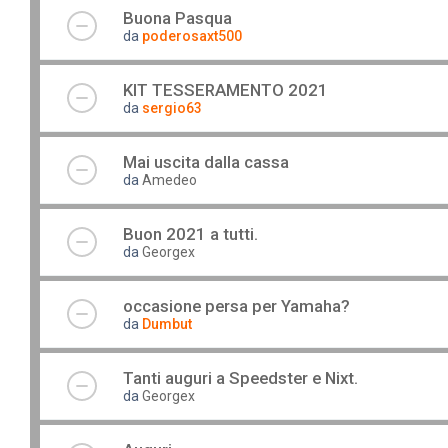
Buona Pasqua
da
poderosaxt500
KIT TESSERAMENTO 2021
da
sergio63
Mai uscita dalla cassa
da
Amedeo
Buon 2021 a tutti.
da
Georgex
occasione persa per Yamaha?
da
Dumbut
Tanti auguri a Speedster e Nixt.
da
Georgex