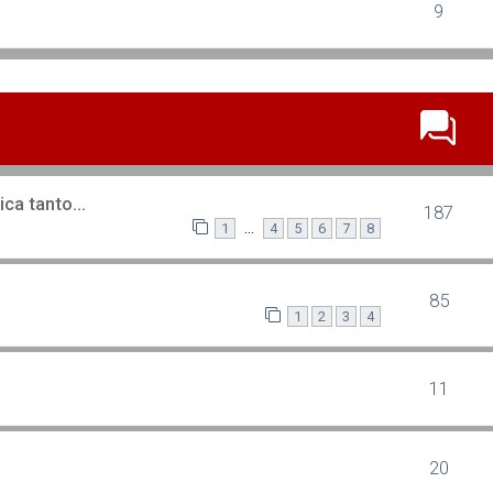
9
a tanto...
187
…
1
4
5
6
7
8
85
1
2
3
4
11
20