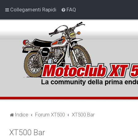
Collegamenti Rapidi
FAQ
Indice
Forum XT500
XT500 Bar
XT500 Bar