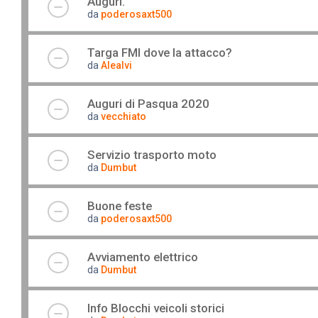
Auguri.
da
poderosaxt500
Targa FMI dove la attacco?
da
Alealvi
Auguri di Pasqua 2020
da
vecchiato
Servizio trasporto moto
da
Dumbut
Buone feste
da
poderosaxt500
Avviamento elettrico
da
Dumbut
Info Blocchi veicoli storici