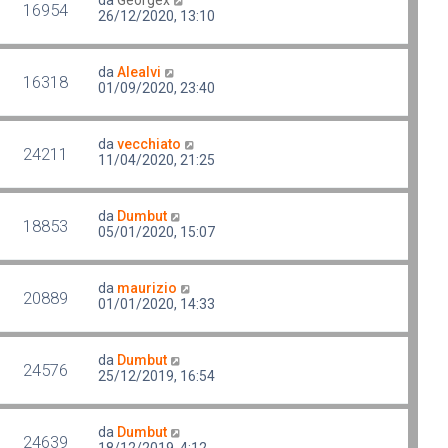
16954
26/12/2020, 13:10
da
Alealvi
16318
01/09/2020, 23:40
da
vecchiato
24211
11/04/2020, 21:25
da
Dumbut
18853
05/01/2020, 15:07
da
maurizio
20889
01/01/2020, 14:33
da
Dumbut
24576
25/12/2019, 16:54
da
Dumbut
24639
18/12/2019, 4:12