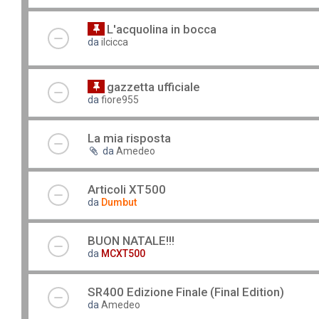
L'acquolina in bocca
da
ilcicca
gazzetta ufficiale
da
fiore955
La mia risposta
da
Amedeo
Articoli XT500
da
Dumbut
BUON NATALE!!!
da
MCXT500
SR400 Edizione Finale (Final Edition)
da
Amedeo