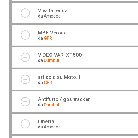
Viva la tenda
da
Amedeo
MBE Verona
da
GFR
VIDEO VARI XT500
da
Dumbut
articolo su Moto.it
da
GFR
Antifurto / gps tracker
da
Dumbut
Libertà
da
Amedeo