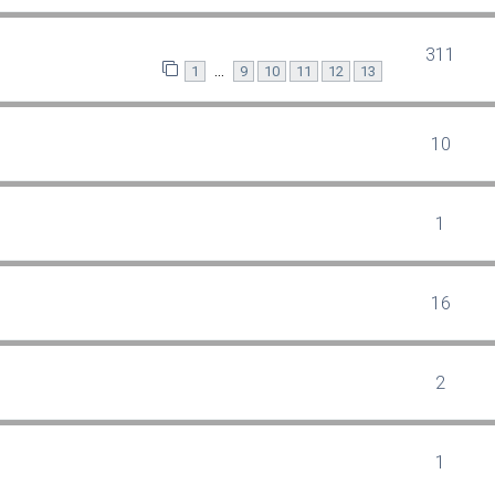
311
…
1
9
10
11
12
13
10
1
16
2
1