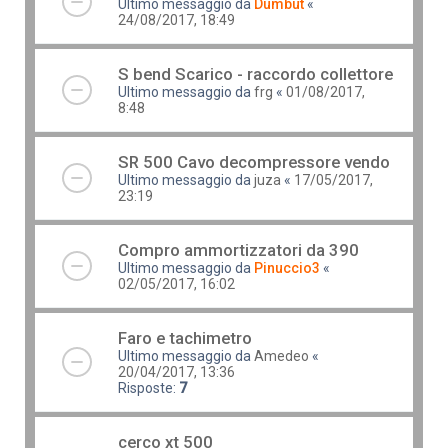
Ultimo messaggio da
Dumbut
«
24/08/2017, 18:49
S bend Scarico - raccordo collettore
Ultimo messaggio da
frg
«
01/08/2017,
8:48
SR 500 Cavo decompressore vendo
Ultimo messaggio da
juza
«
17/05/2017,
23:19
Compro ammortizzatori da 390
Ultimo messaggio da
Pinuccio3
«
02/05/2017, 16:02
Faro e tachimetro
Ultimo messaggio da
Amedeo
«
20/04/2017, 13:36
Risposte:
7
cerco xt 500