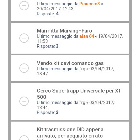
Ultimo messaggio da
Pinuccio3
«
20/04/2017, 12:43
Risposte:
4
Marmitta Marving+Faro
Ultimo messaggio da
alan 64
«
19/04/2017,
11:53
Risposte:
3
Vendo kit cavi comando gas
Ultimo messaggio da
frg
«
03/04/2017,
18:47
Cerco Supertrapp Universale per Xt
500
Ultimo messaggio da
frg
«
03/04/2017,
18:44
Risposte:
3
Kit trasmissione DID appena
arrivato, per acquisto errato