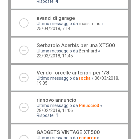
Risposte:
4
avanzi di garage
Ultimo messaggio da
massimino
«
25/04/2018, 7:14
Serbatoio Acerbis per una XT500
Ultimo messaggio da
Bernhard
«
23/03/2018, 11:45
Vendo forcelle anteriori per '78
Ultimo messaggio da
rocka
«
06/03/2018,
19:05
rinnovo annuncio
Ultimo messaggio da
Pinuccio3
«
28/02/2018, 11:06
Risposte:
1
GADGETS VINTAGE XT500
Ultimo messaggio da
endurox
«