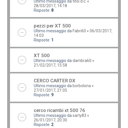
Ultimo messaggio da
titoi d.c.
«
28/03/2017, 14:18
Risposte:
8
pezzi per XT 500
Ultimo messaggio da
Fabri60
«
06/03/2017,
14:03
Risposte:
1
XT 500
Ultimo messaggio da
dambra60
«
21/02/2017, 15:58
CERCO CARTER DX
Ultimo messaggio da
borbolona
«
27/01/2017, 21:05
Risposte:
9
cerco ricambi xt 500 76
Ultimo messaggio da
sarty83
«
26/01/2017, 20:30
Risposte:
2