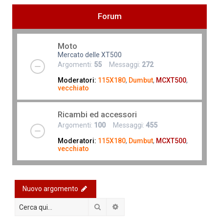
Forum
Moto
Mercato delle XT500
Argomenti:
55
Messaggi:
272
Moderatori:
115X180
,
Dumbut
,
MCXT500
,
vecchiato
Ricambi ed accessori
Argomenti:
100
Messaggi:
455
Moderatori:
115X180
,
Dumbut
,
MCXT500
,
vecchiato
Nuovo argomento
Cerca
Ricerca avanzata