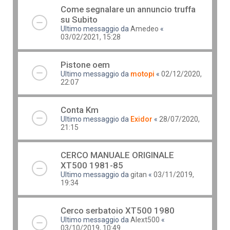
Come segnalare un annuncio truffa
su Subito
Ultimo messaggio da
Amedeo
«
03/02/2021, 15:28
Pistone oem
Ultimo messaggio da
motopi
«
02/12/2020,
22:07
Conta Km
Ultimo messaggio da
Exidor
«
28/07/2020,
21:15
CERCO MANUALE ORIGINALE
XT500 1981-85
Ultimo messaggio da
gitan
«
03/11/2019,
19:34
Cerco serbatoio XT500 1980
Ultimo messaggio da
Alext500
«
03/10/2019, 10:49