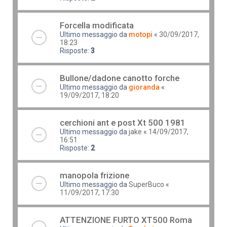
Forcella modificata
Ultimo messaggio da
motopi
«
30/09/2017,
18:23
Risposte:
3
Bullone/dadone canotto forche
Ultimo messaggio da
gioranda
«
19/09/2017, 18:20
cerchioni ant e post Xt 500 1981
Ultimo messaggio da
jake
«
14/09/2017,
16:51
Risposte:
2
manopola frizione
Ultimo messaggio da
SuperBuco
«
11/09/2017, 17:30
ATTENZIONE FURTO XT500 Roma