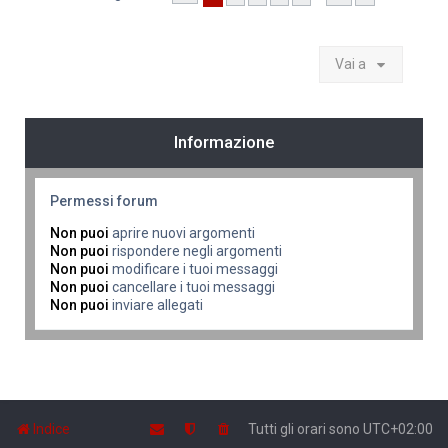
Vai a
Informazione
Permessi forum
Non puoi
aprire nuovi argomenti
Non puoi
rispondere negli argomenti
Non puoi
modificare i tuoi messaggi
Non puoi
cancellare i tuoi messaggi
Non puoi
inviare allegati
Indice
Tutti gli orari sono
UTC+02:00