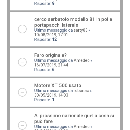
Risposte:
9
cerco serbatoio modello 81 in poi e
portapacchi laterale
Ultimo messaggio da
sarty83
«
10/08/2019, 17:01
Risposte:
12
Faro originale?
Ultimo messaggio da
Amedeo
«
16/07/2019, 21:44
Risposte:
6
Motore XT 500 usato
Ultimo messaggio da
robonac
«
30/05/2019, 14:03
Risposte:
1
Al prossimo nazionale quella cosa si
può fare
Ultimo messaggio da
Amedeo
«