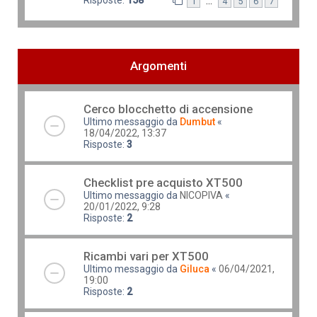
…
1
4
5
6
7
Argomenti
Cerco blocchetto di accensione
Ultimo messaggio da
Dumbut
«
18/04/2022, 13:37
Risposte:
3
Checklist pre acquisto XT500
Ultimo messaggio da
NICOPIVA
«
20/01/2022, 9:28
Risposte:
2
Ricambi vari per XT500
Ultimo messaggio da
Giluca
«
06/04/2021,
19:00
Risposte:
2