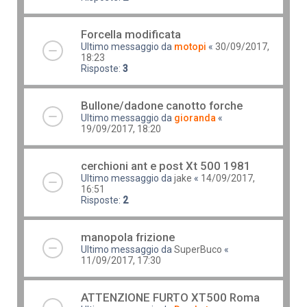
Forcella modificata
Ultimo messaggio da
motopi
«
30/09/2017,
18:23
Risposte:
3
Bullone/dadone canotto forche
Ultimo messaggio da
gioranda
«
19/09/2017, 18:20
cerchioni ant e post Xt 500 1981
Ultimo messaggio da
jake
«
14/09/2017,
16:51
Risposte:
2
manopola frizione
Ultimo messaggio da
SuperBuco
«
11/09/2017, 17:30
ATTENZIONE FURTO XT500 Roma