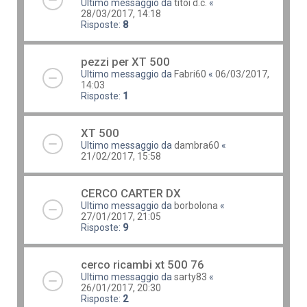
Ultimo messaggio da
titoi d.c.
«
28/03/2017, 14:18
Risposte:
8
pezzi per XT 500
Ultimo messaggio da
Fabri60
«
06/03/2017,
14:03
Risposte:
1
XT 500
Ultimo messaggio da
dambra60
«
21/02/2017, 15:58
CERCO CARTER DX
Ultimo messaggio da
borbolona
«
27/01/2017, 21:05
Risposte:
9
cerco ricambi xt 500 76
Ultimo messaggio da
sarty83
«
26/01/2017, 20:30
Risposte:
2