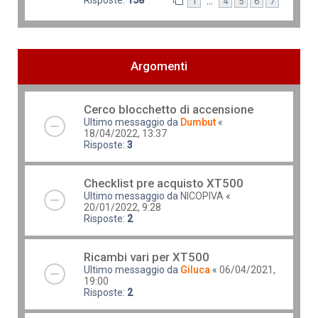
…
1
4
5
6
7
Argomenti
Cerco blocchetto di accensione
Ultimo messaggio da
Dumbut
«
18/04/2022, 13:37
Risposte:
3
Checklist pre acquisto XT500
Ultimo messaggio da
NICOPIVA
«
20/01/2022, 9:28
Risposte:
2
Ricambi vari per XT500
Ultimo messaggio da
Giluca
«
06/04/2021,
19:00
Risposte:
2