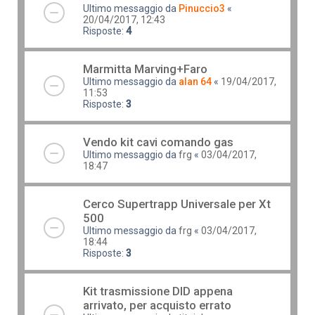
Ultimo messaggio da
Pinuccio3
«
20/04/2017, 12:43
Risposte:
4
Marmitta Marving+Faro
Ultimo messaggio da
alan 64
«
19/04/2017,
11:53
Risposte:
3
Vendo kit cavi comando gas
Ultimo messaggio da
frg
«
03/04/2017,
18:47
Cerco Supertrapp Universale per Xt
500
Ultimo messaggio da
frg
«
03/04/2017,
18:44
Risposte:
3
Kit trasmissione DID appena
arrivato, per acquisto errato