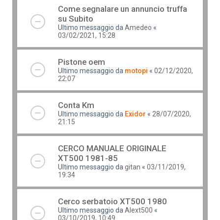
Come segnalare un annuncio truffa
su Subito
Ultimo messaggio da
Amedeo
«
03/02/2021, 15:28
Pistone oem
Ultimo messaggio da
motopi
«
02/12/2020,
22:07
Conta Km
Ultimo messaggio da
Exidor
«
28/07/2020,
21:15
CERCO MANUALE ORIGINALE
XT500 1981-85
Ultimo messaggio da
gitan
«
03/11/2019,
19:34
Cerco serbatoio XT500 1980
Ultimo messaggio da
Alext500
«
03/10/2019, 10:49