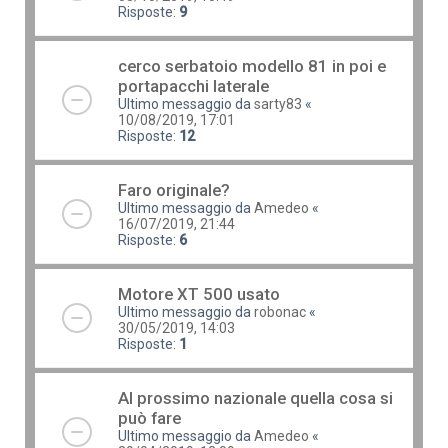
Risposte:
9
cerco serbatoio modello 81 in poi e
portapacchi laterale
Ultimo messaggio da
sarty83
«
10/08/2019, 17:01
Risposte:
12
Faro originale?
Ultimo messaggio da
Amedeo
«
16/07/2019, 21:44
Risposte:
6
Motore XT 500 usato
Ultimo messaggio da
robonac
«
30/05/2019, 14:03
Risposte:
1
Al prossimo nazionale quella cosa si
può fare
Ultimo messaggio da
Amedeo
«