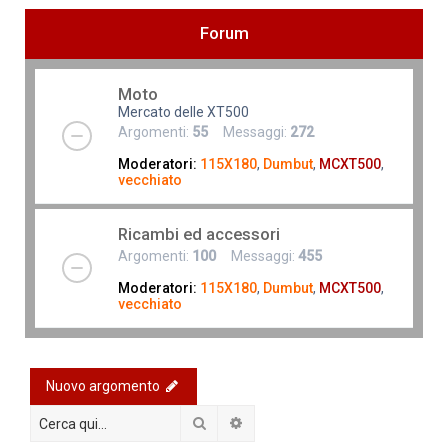
Forum
Moto
Mercato delle XT500
Argomenti:
55
Messaggi:
272
Moderatori:
115X180
,
Dumbut
,
MCXT500
,
vecchiato
Ricambi ed accessori
Argomenti:
100
Messaggi:
455
Moderatori:
115X180
,
Dumbut
,
MCXT500
,
vecchiato
Nuovo argomento
Cerca
Ricerca avanzata