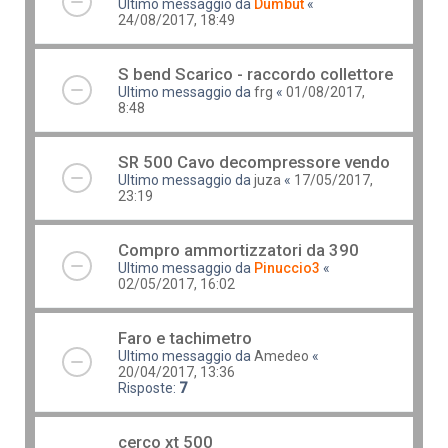
Ultimo messaggio da
Dumbut
«
24/08/2017, 18:49
S bend Scarico - raccordo collettore
Ultimo messaggio da
frg
«
01/08/2017,
8:48
SR 500 Cavo decompressore vendo
Ultimo messaggio da
juza
«
17/05/2017,
23:19
Compro ammortizzatori da 390
Ultimo messaggio da
Pinuccio3
«
02/05/2017, 16:02
Faro e tachimetro
Ultimo messaggio da
Amedeo
«
20/04/2017, 13:36
Risposte:
7
cerco xt 500