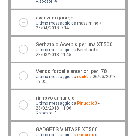
Risposte:
4
avanzi di garage
Ultimo messaggio da
massimino
«
25/04/2018, 7:14
Serbatoio Acerbis per una XT500
Ultimo messaggio da
Bernhard
«
23/03/2018, 11:45
Vendo forcelle anteriori per '78
Ultimo messaggio da
rocka
«
06/03/2018,
19:05
rinnovo annuncio
Ultimo messaggio da
Pinuccio3
«
28/02/2018, 11:06
Risposte:
1
GADGETS VINTAGE XT500
Ultimo messaggio da
endurox
«