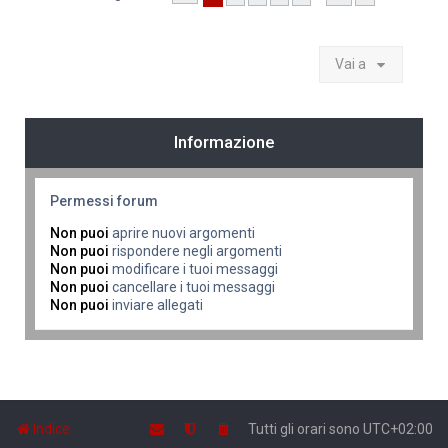
Vai a
Informazione
Permessi forum
Non puoi
aprire nuovi argomenti
Non puoi
rispondere negli argomenti
Non puoi
modificare i tuoi messaggi
Non puoi
cancellare i tuoi messaggi
Non puoi
inviare allegati
Indice
Tutti gli orari sono
UTC+02:00