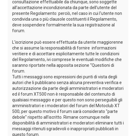
consultazione effettuabile da chiunque, sono soggette
all'accettazione incondizionata da parte dell'utente del
presente Regolamento: perciò, nel caso in cui l'utente non
condivida una o più clausole costituenti il Regolamento,
deve sospendere formalmente la sua registrazione al
forum.
L’iscrizione può essere effettuata da utente maggiorenne
che si assume la responsabilità di fornire informazioni
veritiere e di accettare esplicitamente tutte le condizioni
del Regolamento, ivi comprese le eventuali modifiche che
saranno riportate nella apposita sezione “Questioni di
forum.
Tutti i messaggi sono espressioni dei punti di vista degli
autori che li pubblicano senza alcuna preventiva verifica e
autorizzazione da parte degli amministratori e moderatori
ed il forum XT500 non è responsabile del contenuto di
qualsiasi messaggio e per questo non sono perseguibili gli
amministratori e i moderatori del forum del Motoclub XT
500; per questo motivo il forum sarà considerato "parte
debole" rispetto all’iscritto. Rimane comunque nelle
disponibilità di amministratori e moderatori eliminare tutti i
messaggi ritenuti sgradevoli o inappropriati pubblicati in
questo forum.