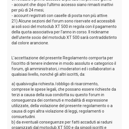
- account che dopo l'ultimo accesso siano rimasti inattivi
per più di 24 mesi;
- account registrati con caselle di posta non più attive.
21) Alcune sezioni del forum sono riservate ed accessibili
ai soli soci del motoclub XT 500 in regola con il pagamento
della quota associativa per l'anno in corso. Il nickname
dell'utente socio del motoclub XT 500 sarà contraddistinto
dal colore arancione.
L’accettazione del presente Regolamento comporta per
l’iscritto di tenere indenne in modo assoluto e categorico il
forum, gli amministratori, i moderatori ed i collaboratori a
qualsiasi livello, nonché gli altri iscritti, da:
a) qualsivoglia richiesta /obbligo di risarcimento,
comprese le spese legali, che possano essere richieste da
terzi a causa della sua condotta su questo forum in
conseguenza dei contenuti e modalità di espressione
utilizzate, della violazione del presente regolamento o a
causa di ogni altra violazione di leggi, regolamenti o
consuetudini.
b) da eventuali conseguenze per fatti accaduti ai raduni
organizzati dal motoclub XT 500 e da singoli iscritti e