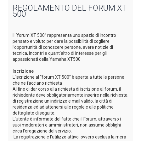
REGOLAMENTO DEL FORUM XT
500
Il “forum XT 500” rappresenta uno spazio di incontro
pensato e voluto per dare la possibilità di cogliere
l’opportunità di conoscere persone, avere notizie di
tecnica, incontri e quant’altro di interesse per gli
appassionati della Yamaha XT500
Iscrizione
L’iscrizione al “forum XT 500” è aperta a tutte le persone
che ne facciano richiesta
Al fine di dar corso alla richiesta di iscrizione al forum, il
richiedente deve obbligatoriamente inserire nella richiesta
di registrazione un indirizzo e mail valido, la città di
residenza ed ad attenersi alle regole e alle politiche
dettagliate di seguito:
L'utente è informato del fatto che il Forum, attraverso i
suoi moderatori e amministratori, non assume obblighi
circa l'erogazione del servizio.
La registrazione e l’utilizzo attivo, ovvero esclusa la mera