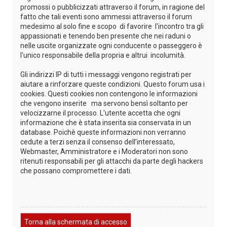
promossi o pubblicizzati attraverso il forum, in ragione del
fatto che tali eventi sono ammessi attraverso il forum
medesimo al solo fine e scopo di favorire l'incontro tra gli
appassionati e tenendo ben presente che nei raduni o
nelle uscite organizzate ogni conducente o passeggero è
l'unico responsabile della propria e altrui incolumità.
Gli indirizzi IP di tutti i messaggi vengono registrati per
aiutare a rinforzare queste condizioni. Questo forum usa i
cookies. Questi cookies non contengono le informazioni
che vengono inserite ma servono bensì soltanto per
velocizzarne il processo. L'utente accetta che ogni
informazione che è stata inserita sia conservata in un
database. Poichè queste informazioni non verranno
cedute a terzi senza il consenso dell’interessato,
Webmaster, Amministratore e i Moderatori non sono
ritenuti responsabili per gli attacchi da parte degli hackers
che possano compromettere i dati.
Torna alla schermata di accesso