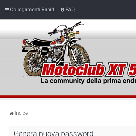
Collegamenti Rapidi
FAQ
Indice
Genera nuova password