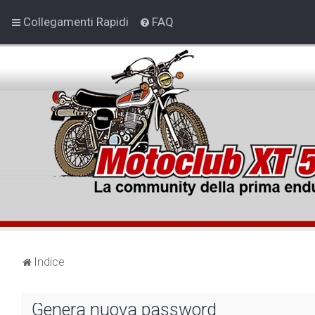
Collegamenti Rapidi
FAQ
Indice
Genera nuova password