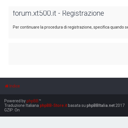
forum.xt500.it - Registrazione
Per continuare la procedura di registrazione, specifica quando se
Indice
Powered by
phpBB
™
Traduzione Italiana
phpBB-Store.it
basata su
phpBBItalia.net
2017
GZIP: On