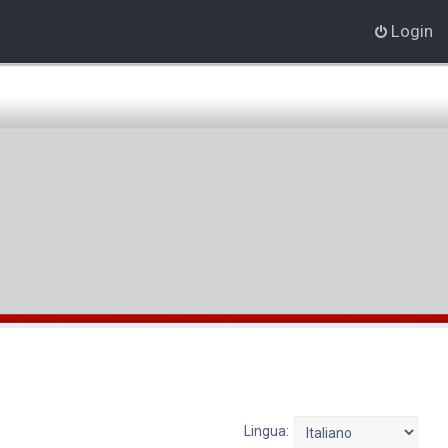
Login
Lingua: