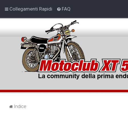
Collegamenti Rapidi
FAQ
Indice