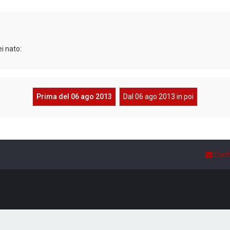
i nato:
Prima del 06 ago 2013
Dal 06 ago 2013 in poi
Cont