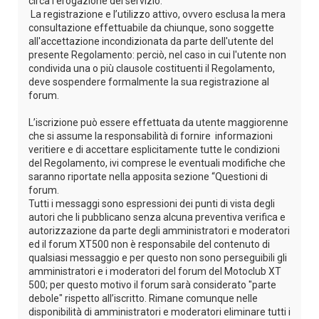
circa l'erogazione del servizio.
La registrazione e l’utilizzo attivo, ovvero esclusa la mera
consultazione effettuabile da chiunque, sono soggette
all'accettazione incondizionata da parte dell'utente del
presente Regolamento: perciò, nel caso in cui l'utente non
condivida una o più clausole costituenti il Regolamento,
deve sospendere formalmente la sua registrazione al
forum.
L’iscrizione può essere effettuata da utente maggiorenne
che si assume la responsabilità di fornire informazioni
veritiere e di accettare esplicitamente tutte le condizioni
del Regolamento, ivi comprese le eventuali modifiche che
saranno riportate nella apposita sezione “Questioni di
forum.
Tutti i messaggi sono espressioni dei punti di vista degli
autori che li pubblicano senza alcuna preventiva verifica e
autorizzazione da parte degli amministratori e moderatori
ed il forum XT500 non è responsabile del contenuto di
qualsiasi messaggio e per questo non sono perseguibili gli
amministratori e i moderatori del forum del Motoclub XT
500; per questo motivo il forum sarà considerato "parte
debole" rispetto all’iscritto. Rimane comunque nelle
disponibilità di amministratori e moderatori eliminare tutti i