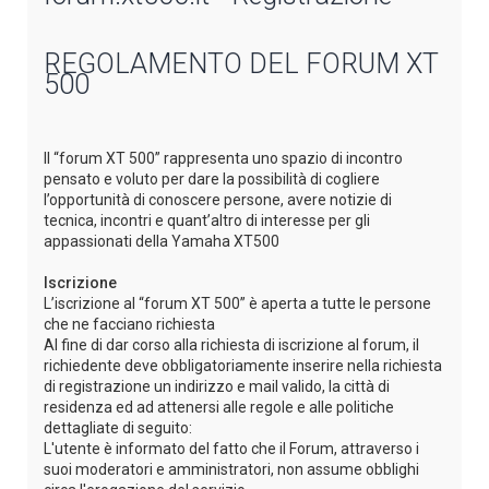
REGOLAMENTO DEL FORUM XT
500
Il “forum XT 500” rappresenta uno spazio di incontro
pensato e voluto per dare la possibilità di cogliere
l’opportunità di conoscere persone, avere notizie di
tecnica, incontri e quant’altro di interesse per gli
appassionati della Yamaha XT500
Iscrizione
L’iscrizione al “forum XT 500” è aperta a tutte le persone
che ne facciano richiesta
Al fine di dar corso alla richiesta di iscrizione al forum, il
richiedente deve obbligatoriamente inserire nella richiesta
di registrazione un indirizzo e mail valido, la città di
residenza ed ad attenersi alle regole e alle politiche
dettagliate di seguito:
L'utente è informato del fatto che il Forum, attraverso i
suoi moderatori e amministratori, non assume obblighi