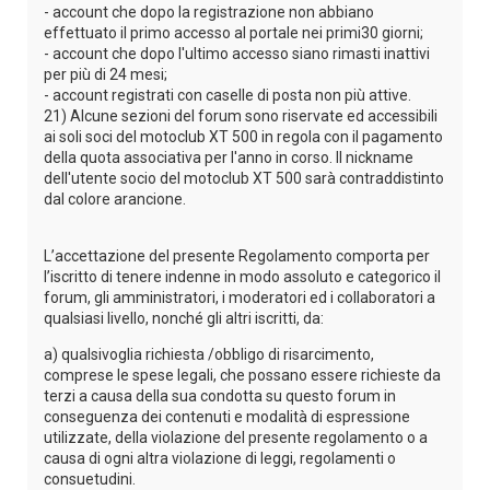
- account che dopo la registrazione non abbiano
effettuato il primo accesso al portale nei primi30 giorni;
- account che dopo l'ultimo accesso siano rimasti inattivi
per più di 24 mesi;
- account registrati con caselle di posta non più attive.
21) Alcune sezioni del forum sono riservate ed accessibili
ai soli soci del motoclub XT 500 in regola con il pagamento
della quota associativa per l'anno in corso. Il nickname
dell'utente socio del motoclub XT 500 sarà contraddistinto
dal colore arancione.
L’accettazione del presente Regolamento comporta per
l’iscritto di tenere indenne in modo assoluto e categorico il
forum, gli amministratori, i moderatori ed i collaboratori a
qualsiasi livello, nonché gli altri iscritti, da:
a) qualsivoglia richiesta /obbligo di risarcimento,
comprese le spese legali, che possano essere richieste da
terzi a causa della sua condotta su questo forum in
conseguenza dei contenuti e modalità di espressione
utilizzate, della violazione del presente regolamento o a
causa di ogni altra violazione di leggi, regolamenti o
consuetudini.