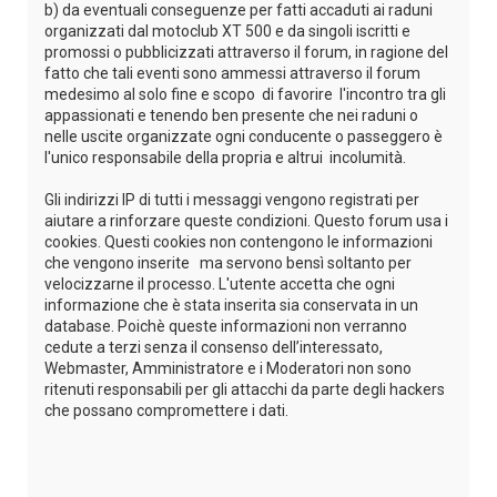
b) da eventuali conseguenze per fatti accaduti ai raduni
organizzati dal motoclub XT 500 e da singoli iscritti e
promossi o pubblicizzati attraverso il forum, in ragione del
fatto che tali eventi sono ammessi attraverso il forum
medesimo al solo fine e scopo di favorire l'incontro tra gli
appassionati e tenendo ben presente che nei raduni o
nelle uscite organizzate ogni conducente o passeggero è
l'unico responsabile della propria e altrui incolumità.
Gli indirizzi IP di tutti i messaggi vengono registrati per
aiutare a rinforzare queste condizioni. Questo forum usa i
cookies. Questi cookies non contengono le informazioni
che vengono inserite ma servono bensì soltanto per
velocizzarne il processo. L'utente accetta che ogni
informazione che è stata inserita sia conservata in un
database. Poichè queste informazioni non verranno
cedute a terzi senza il consenso dell’interessato,
Webmaster, Amministratore e i Moderatori non sono
ritenuti responsabili per gli attacchi da parte degli hackers
che possano compromettere i dati.