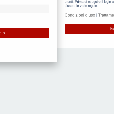
utenti. Prima di eseguire il login a
d’uso e le varie regole.
Condizioni d’uso
|
Trattame
Is
d