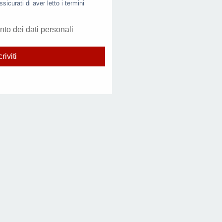
ssicurati di aver letto i termini
nto dei dati personali
criviti