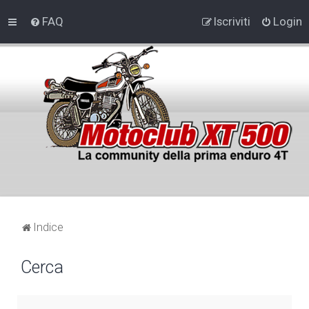
FAQ
Iscriviti
Login
Indice
Cerca