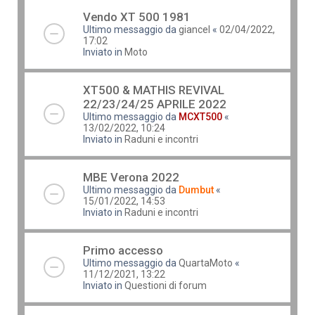
Vendo XT 500 1981
Ultimo messaggio da
giancel
«
02/04/2022,
17:02
Inviato in
Moto
XT500 & MATHIS REVIVAL
22/23/24/25 APRILE 2022
Ultimo messaggio da
MCXT500
«
13/02/2022, 10:24
Inviato in
Raduni e incontri
MBE Verona 2022
Ultimo messaggio da
Dumbut
«
15/01/2022, 14:53
Inviato in
Raduni e incontri
Primo accesso
Ultimo messaggio da
QuartaMoto
«
11/12/2021, 13:22
Inviato in
Questioni di forum