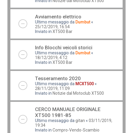
Inviato in
Notizie dal Motoclub XT500
Avviamento elettrico
Ultimo messaggio da
Dumbut
«
25/12/2019, 16:54
Inviato in
XT500 Bar
Info Blocchi veicoli storici
Ultimo messaggio da
Dumbut
«
18/12/2019, 4:12
Inviato in
XT500 Bar
Tesseramento 2020
Ultimo messaggio da
MCXT500
«
28/11/2019, 11:09
Inviato in
Notizie dal Motoclub XT500
CERCO MANUALE ORIGINALE
XT500 1981-85
Ultimo messaggio da
gitan
«
03/11/2019,
19:34
Inviato in
Compro-Vendo-Scambio