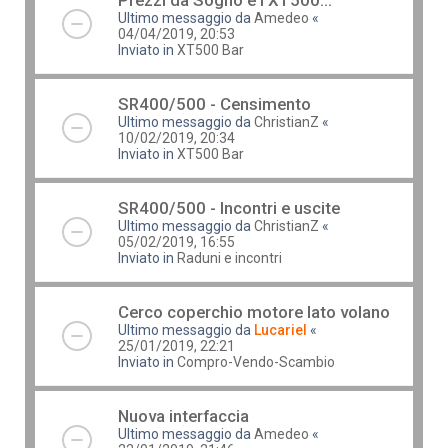
Prezzi da Sogno e l'XT500...
Ultimo messaggio da
Amedeo
«
04/04/2019, 20:53
Inviato in
XT500 Bar
SR400/500 - Censimento
Ultimo messaggio da
ChristianZ
«
10/02/2019, 20:34
Inviato in
XT500 Bar
SR400/500 - Incontri e uscite
Ultimo messaggio da
ChristianZ
«
05/02/2019, 16:55
Inviato in
Raduni e incontri
Cerco coperchio motore lato volano
Ultimo messaggio da
Lucariel
«
25/01/2019, 22:21
Inviato in
Compro-Vendo-Scambio
Nuova interfaccia
Ultimo messaggio da
Amedeo
«