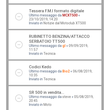
Tessera F.M.I formato digitale
Ultimo messaggio da
MCXT500
«
23/10/2019, 14:20
Inviato in
Notizie dal Motoclub XT500
RUBINETTO BENZINA/ATTACCO
SERBATOIO TT500
Ultimo messaggio da
gl
«
09/09/2019,
11:57
Inviato in
Tecnica
Codici Kedo
Ultimo messaggio da
Bio2
«
06/08/2019,
10:35
Inviato in
Tecnica
SR 500 in vendita...
Ultimo messaggio da
steve
«
05/08/2019,
20:45
Inviato in
Moto