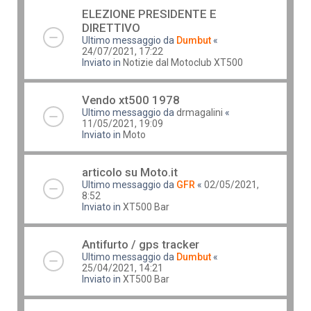
ELEZIONE PRESIDENTE E
DIRETTIVO
Ultimo messaggio da
Dumbut
«
24/07/2021, 17:22
Inviato in
Notizie dal Motoclub XT500
Vendo xt500 1978
Ultimo messaggio da
drmagalini
«
11/05/2021, 19:09
Inviato in
Moto
articolo su Moto.it
Ultimo messaggio da
GFR
«
02/05/2021,
8:52
Inviato in
XT500 Bar
Antifurto / gps tracker
Ultimo messaggio da
Dumbut
«
25/04/2021, 14:21
Inviato in
XT500 Bar