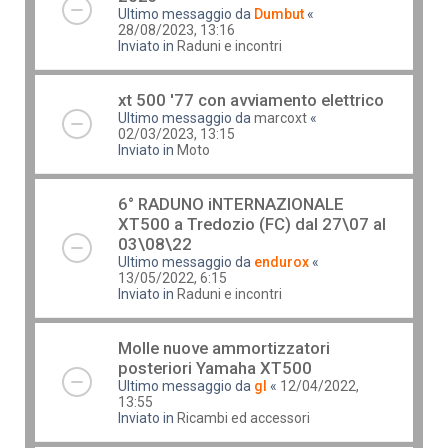
Ultimo messaggio da
Dumbut
«
28/08/2023, 13:16
Inviato in
Raduni e incontri
xt 500 '77 con avviamento elettrico
Ultimo messaggio da
marcoxt
«
02/03/2023, 13:15
Inviato in
Moto
6° RADUNO iNTERNAZIONALE
XT500 a Tredozio (FC) dal 27\07 al
03\08\22
Ultimo messaggio da
endurox
«
13/05/2022, 6:15
Inviato in
Raduni e incontri
Molle nuove ammortizzatori
posteriori Yamaha XT500
Ultimo messaggio da
gl
«
12/04/2022,
13:55
Inviato in
Ricambi ed accessori