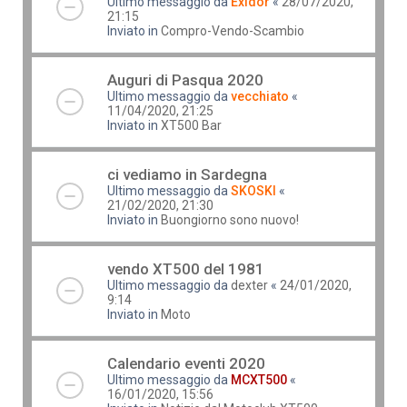
Ultimo messaggio da
Exidor
«
28/07/2020,
21:15
Inviato in
Compro-Vendo-Scambio
Auguri di Pasqua 2020
Ultimo messaggio da
vecchiato
«
11/04/2020, 21:25
Inviato in
XT500 Bar
ci vediamo in Sardegna
Ultimo messaggio da
SKOSKI
«
21/02/2020, 21:30
Inviato in
Buongiorno sono nuovo!
vendo XT500 del 1981
Ultimo messaggio da
dexter
«
24/01/2020,
9:14
Inviato in
Moto
Calendario eventi 2020
Ultimo messaggio da
MCXT500
«
16/01/2020, 15:56