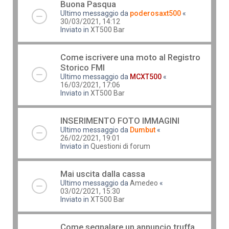
Buona Pasqua
Ultimo messaggio da
poderosaxt500
«
30/03/2021, 14:12
Inviato in
XT500 Bar
Come iscrivere una moto al Registro
Storico FMI
Ultimo messaggio da
MCXT500
«
16/03/2021, 17:06
Inviato in
XT500 Bar
INSERIMENTO FOTO IMMAGINI
Ultimo messaggio da
Dumbut
«
26/02/2021, 19:01
Inviato in
Questioni di forum
Mai uscita dalla cassa
Ultimo messaggio da
Amedeo
«
03/02/2021, 15:30
Inviato in
XT500 Bar
Come segnalare un annuncio truffa