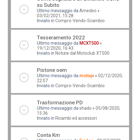
su Subito
Ultimo messaggio da
Amedeo
«
03/02/2021, 15:28
Inviato in
Compro-Vendo-Scambio
Tesseramento 2022
Ultimo messaggio da
MCXT500
«
19/12/2020, 16:43
Inviato in
Notizie dal Motoclub XT500
Pistone oem
Ultimo messaggio da
motopi
«
02/12/2020,
22:07
Inviato in
Compro-Vendo-Scambio
Trasformazione PD
Ultimo messaggio da
shado
«
05/08/2020,
15:36
Inviato in
Ricambi ed accessori
Conta Km