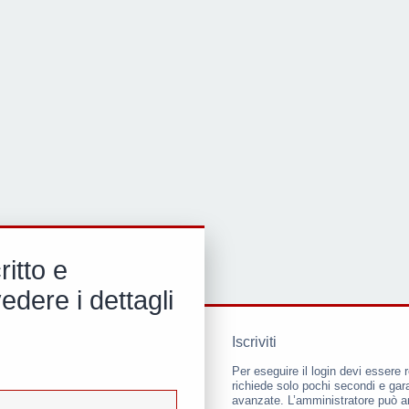
ritto e
dere i dettagli
Iscriviti
Per eseguire il login devi essere r
richiede solo pochi secondi e gara
avanzate. L’amministratore può a