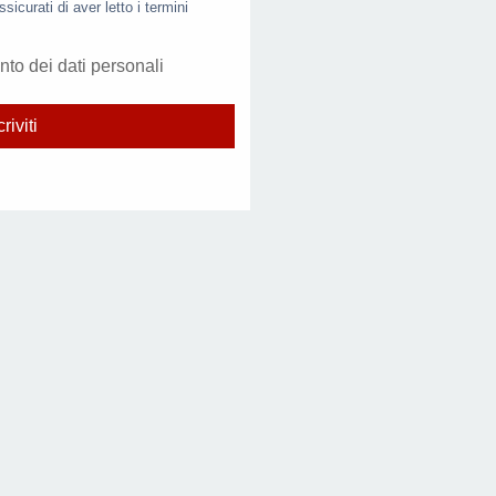
ssicurati di aver letto i termini
nto dei dati personali
criviti