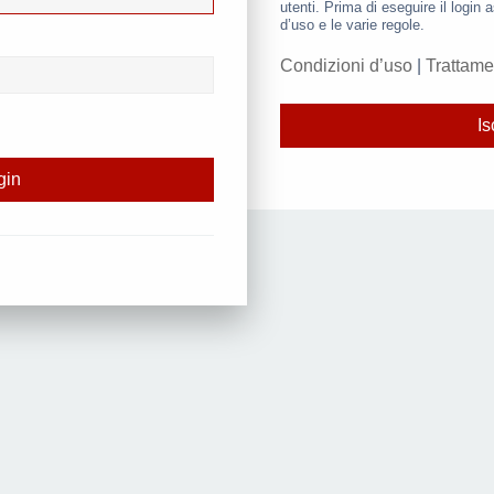
utenti. Prima di eseguire il login a
d’uso e le varie regole.
Condizioni d’uso
|
Trattame
Is
d