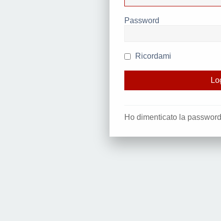
Password
Ricordami
Ho dimenticato la passwor