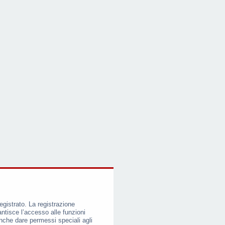
egistrato. La registrazione
ntisce l’accesso alle funzioni
nche dare permessi speciali agli