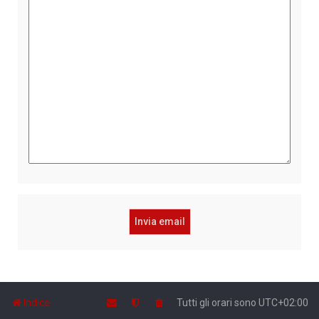
Indice
Tutti gli orari sono
UTC+02:00