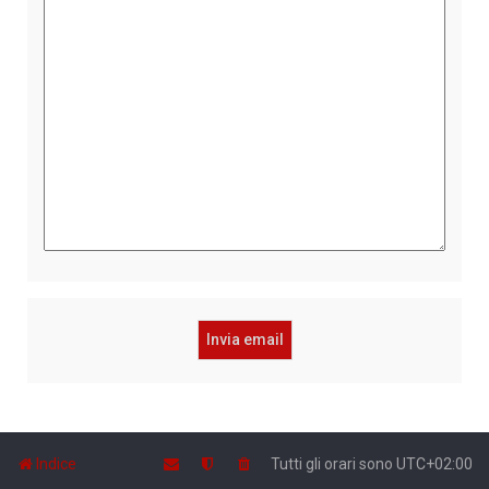
Indice
Tutti gli orari sono
UTC+02:00