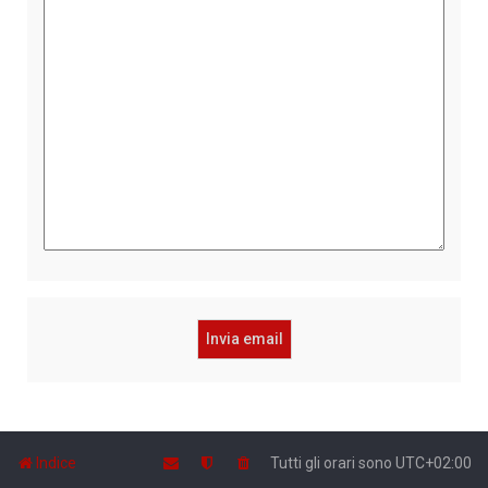
Indice
Tutti gli orari sono
UTC+02:00