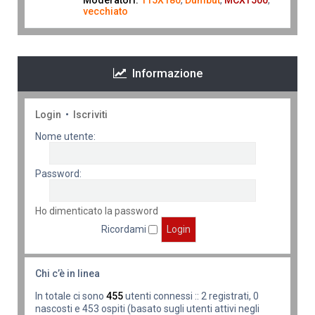
Moderatori:
115X180
,
Dumbut
,
MCXT500
,
vecchiato
Informazione
Login
•
Iscriviti
Nome utente:
Password:
Ho dimenticato la password
Ricordami
Chi c’è in linea
In totale ci sono
455
utenti connessi :: 2 registrati, 0
nascosti e 453 ospiti (basato sugli utenti attivi negli