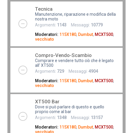
Tecnica
Manutenzione, riparazione e modifica della
nostra moto
Argomenti:
1143
Messaggi:
10779
Moderatori:
115X180
,
Dumbut
,
MCXT500
,
vecchiato
Compro-Vendo-Scambio
Comprare e vendere tutto ciò che è legato
all' XT500
Argomenti:
729
Messaggi:
4904
Moderatori:
115X180
,
Dumbut
,
MCXT500
,
vecchiato
XT500 Bar
Dove si può parlare di questo e quello
proprio come al bar
Argomenti:
1348
Messaggi:
13157
Moderatori:
115X180
,
Dumbut
,
MCXT500
,
vecchiato