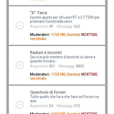
"X" Terra
Il posto giusto per chi usa l'XT o il TT500 per
praticare fuoristrada serio
Argomenti:
49
Messaggi:
622
Moderatori:
115X180
,
Dumbut
,
MCXT500
,
vecchiato
Raduni e incontri
Qui ci si può mettere d'accordo su dove e
quando trovarsi...
Argomenti:
451
Messaggi:
8820
Moderatori:
115X180
,
Dumbut
,
MCXT500
,
vecchiato
Questioni di forum
Tutto quello che ha a che fare col Forum va
qua.
Argomenti:
34
Messaggi:
212