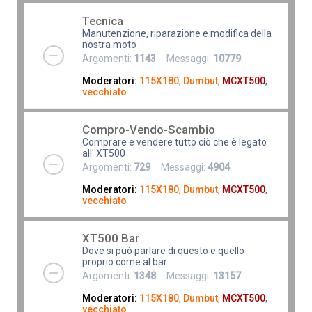
Tecnica
Manutenzione, riparazione e modifica della
nostra moto
Argomenti:
1143
Messaggi:
10779
Moderatori:
115X180
,
Dumbut
,
MCXT500
,
vecchiato
Compro-Vendo-Scambio
Comprare e vendere tutto ciò che è legato
all' XT500
Argomenti:
729
Messaggi:
4904
Moderatori:
115X180
,
Dumbut
,
MCXT500
,
vecchiato
XT500 Bar
Dove si può parlare di questo e quello
proprio come al bar
Argomenti:
1348
Messaggi:
13157
Moderatori:
115X180
,
Dumbut
,
MCXT500
,
vecchiato