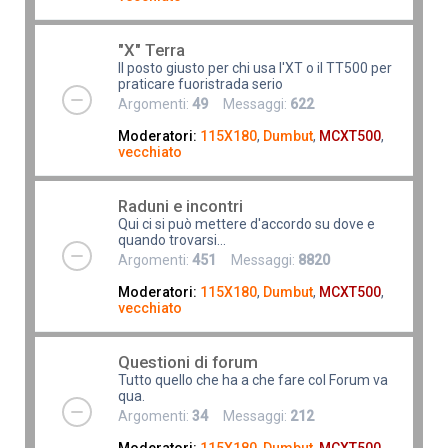
"X" Terra
Il posto giusto per chi usa l'XT o il TT500 per
praticare fuoristrada serio
Argomenti:
49
Messaggi:
622
Moderatori:
115X180
,
Dumbut
,
MCXT500
,
vecchiato
Raduni e incontri
Qui ci si può mettere d'accordo su dove e
quando trovarsi...
Argomenti:
451
Messaggi:
8820
Moderatori:
115X180
,
Dumbut
,
MCXT500
,
vecchiato
Questioni di forum
Tutto quello che ha a che fare col Forum va
qua.
Argomenti:
34
Messaggi:
212