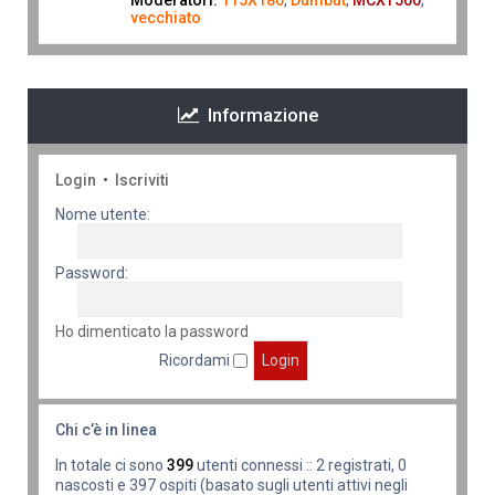
Moderatori:
115X180
,
Dumbut
,
MCXT500
,
vecchiato
Informazione
Login
•
Iscriviti
Nome utente:
Password:
Ho dimenticato la password
Ricordami
Chi c’è in linea
In totale ci sono
399
utenti connessi :: 2 registrati, 0
nascosti e 397 ospiti (basato sugli utenti attivi negli