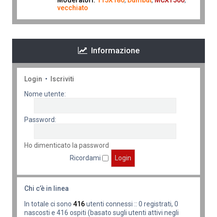
Moderatori:
115X180
,
Dumbut
,
MCXT500
,
vecchiato
Informazione
Login
•
Iscriviti
Nome utente:
Password:
Ho dimenticato la password
Ricordami
Chi c’è in linea
In totale ci sono
416
utenti connessi :: 0 registrati, 0
nascosti e 416 ospiti (basato sugli utenti attivi negli