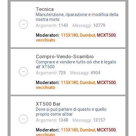
Tecnica
Manutenzione, riparazione e modifica della
nostra moto
Argomenti:
1143
Messaggi:
10779
Moderatori:
115X180
,
Dumbut
,
MCXT500
,
vecchiato
Compro-Vendo-Scambio
Comprare e vendere tutto ciò che è legato
all' XT500
Argomenti:
729
Messaggi:
4904
Moderatori:
115X180
,
Dumbut
,
MCXT500
,
vecchiato
XT500 Bar
Dove si può parlare di questo e quello
proprio come al bar
Argomenti:
1348
Messaggi:
13157
Moderatori:
115X180
,
Dumbut
,
MCXT500
,
vecchiato