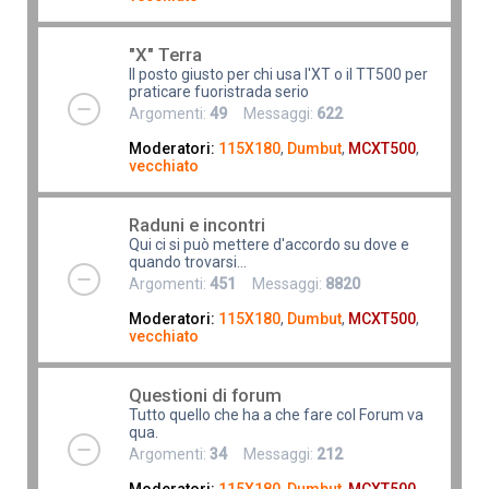
"X" Terra
Il posto giusto per chi usa l'XT o il TT500 per
praticare fuoristrada serio
Argomenti:
49
Messaggi:
622
Moderatori:
115X180
,
Dumbut
,
MCXT500
,
vecchiato
Raduni e incontri
Qui ci si può mettere d'accordo su dove e
quando trovarsi...
Argomenti:
451
Messaggi:
8820
Moderatori:
115X180
,
Dumbut
,
MCXT500
,
vecchiato
Questioni di forum
Tutto quello che ha a che fare col Forum va
qua.
Argomenti:
34
Messaggi:
212