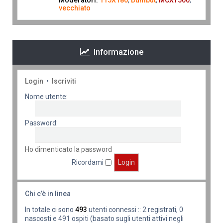
Moderatori:
115X180
,
Dumbut
,
MCXT500
,
vecchiato
Informazione
Login
•
Iscriviti
Nome utente:
Password:
Ho dimenticato la password
Ricordami
Chi c’è in linea
In totale ci sono
493
utenti connessi :: 2 registrati, 0
nascosti e 491 ospiti (basato sugli utenti attivi negli