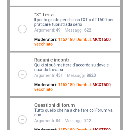
"X" Terra
Il posto giusto per chi usa l'XT o il TT500 per
praticare fuoristrada serio
Argomenti:
49
Messaggi:
622
Moderatori:
115X180
,
Dumbut
,
MCXT500
,
vecchiato
Raduni e incontri
Qui ci si può mettere d'accordo su dove e
quando trovarsi...
Argomenti:
451
Messaggi:
8820
Moderatori:
115X180
,
Dumbut
,
MCXT500
,
vecchiato
Questioni di forum
Tutto quello che ha a che fare col Forum va
qua.
Argomenti:
34
Messaggi:
212