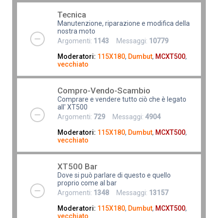
Tecnica
Manutenzione, riparazione e modifica della
nostra moto
Argomenti:
1143
Messaggi:
10779
Moderatori:
115X180
,
Dumbut
,
MCXT500
,
vecchiato
Compro-Vendo-Scambio
Comprare e vendere tutto ciò che è legato
all' XT500
Argomenti:
729
Messaggi:
4904
Moderatori:
115X180
,
Dumbut
,
MCXT500
,
vecchiato
XT500 Bar
Dove si può parlare di questo e quello
proprio come al bar
Argomenti:
1348
Messaggi:
13157
Moderatori:
115X180
,
Dumbut
,
MCXT500
,
vecchiato